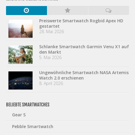
Preiswerte Smartwatch Rogbid Apex HD
gestartet
28. Mai 2026
Schlanke Smartwatch Garmin Venu X1 auf
den Markt
5. Mai 2026
Ungewöhnliche Smartwatch NASA Artemis
Watch 2.0 erschienen
8. April 2026
BELIEBTE SMARTWATCHES
Gear S
Pebble Smartwatch