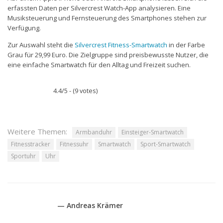
erfassten Daten per Silvercrest Watch-App analysieren. Eine
Musiksteuerung und Fernsteuerung des Smartphones stehen zur
Verfügung.
Zur Auswahl steht die
Silvercrest Fitness-Smartwatch
in der Farbe
Grau für 29,99 Euro. Die Zielgruppe sind preisbewusste Nutzer, die
eine einfache Smartwatch für den Alltag und Freizeit suchen.
4.4/5 - (9 votes)
Weitere Themen:
Armbanduhr
Einsteiger-Smartwatch
Fitnesstracker
Fitnessuhr
Smartwatch
Sport-Smartwatch
Sportuhr
Uhr
— Andreas Krämer