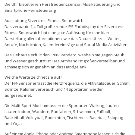
Die Uhr bietet einen Herzfrequenzsensor, Musiksteuerung und
Smartphone-Fernsteuerung.
Ausstattung Silvercrest Fitness-Smartwatch
Das verbaute 1,4 Zoll große runde IPS-Farbdisplay der Silvercrest
Fitness-Smartwatch hat eine gute Auflösung für eine klare
Darstellung aller Informationen, wie das Datum, Uhrzeit, Wetter,
Anrufe, Nachrichten, Kalendereinträge und Social Media Aktivitäten.
Das Gehäuse erfüllt den IP68-Standard, weshalb sie gegen Staub
und Wasser geschützt ist. Das Armband ist größenverstellbar und
schmiegt sich angenehm an das Handgelenk.
Welche Werte zeichnet sie auf?
Der HR-Sensor erfasst die Herzfrequenz, die Aktivitätsdauer, Schlaf,
Schritte, Kalorienverbrauch und 14 Sportarten werden
aufgezeichnet.
Die Multi-Sport-Modi umfassen die Sportarten Walking, Laufen,
Laufen Indoor, Wandern, Radfahren, Schwimmen, Fußball,
Basketball, Volleyball, Badminton, Tischtennis, Baseball, Skipping
und Yoga.
Auf einem Apple iPhone oder Android Smartphone lassen sich die