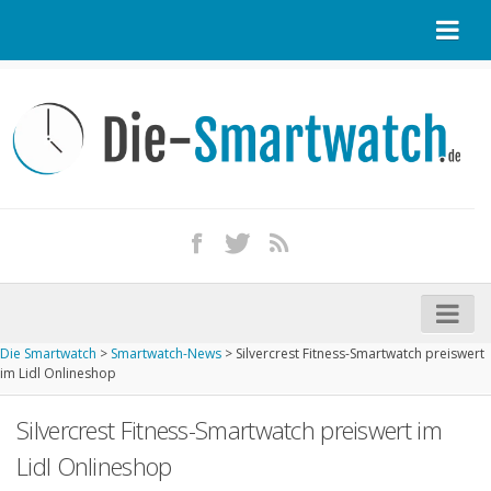
Startseite
Kontakt / Tipp geben
Impressum
Datenschutz
Apple Watch kaufen
iPhone kaufen
Die Smartwatch
>
Smartwatch-News
>
Silvercrest Fitness-Smartwatch preiswert
Startseite
im Lidl Onlineshop
Aktuelle Smartwatches im Test
Silvercrest Fitness-Smartwatch preiswert im
Kommende Smartwatches
Lidl Onlineshop
Marken und Modelle