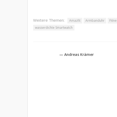
Weitere Themen:
Amazfit
Armbanduhr
Fitne
wasserdichte Smartwatch
— Andreas Krämer