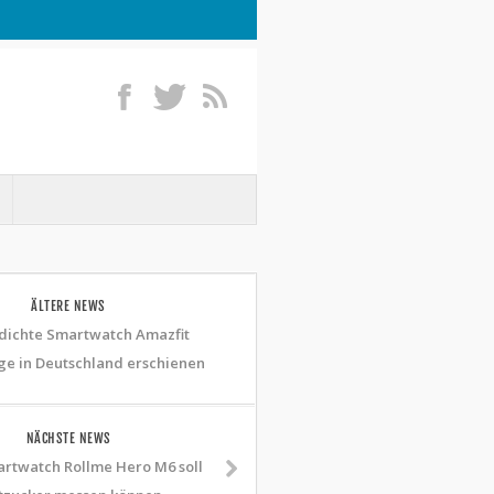
ÄLTERE NEWS
dichte Smartwatch Amazfit
ge in Deutschland erschienen
NÄCHSTE NEWS
rtwatch Rollme Hero M6 soll