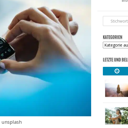
Blu
KATEGORIEN
Kategorien
LETZTE UND BEL
: unsplash