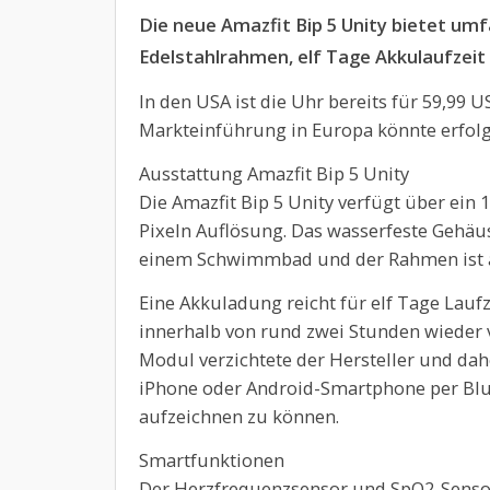
Die neue Amazfit Bip 5 Unity bietet um
Edelstahlrahmen, elf Tage Akkulaufzeit
In den USA ist die Uhr bereits für 59,99 U
Markteinführung in Europa könnte erfolg
Ausstattung Amazfit Bip 5 Unity
Die Amazfit Bip 5 Unity verfügt über ein 
Pixeln Auflösung. Das wasserfeste Gehäu
einem Schwimmbad und der Rahmen ist au
Eine Akkuladung reicht für elf Tage Laufze
innerhalb von rund zwei Stunden wieder v
Modul verzichtete der Hersteller und da
iPhone oder Android-Smartphone per Blu
aufzeichnen zu können.
Smartfunktionen
Der Herzfrequenzsensor und SpO2-Sensor