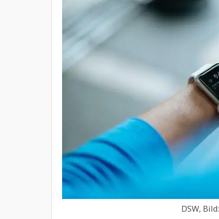
DSW, Bild