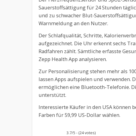
Sauerstoffsättigung für 24 Stunden täglic
und zu schwacher Blut-Sauerstoffsättigun
Warnmeldung an den Nutzer.
Der Schlafqualität, Schritte, Kalorienve
aufgezeichnet. Die Uhr erkennt sechs Tr
Radfahren zählt. Sämtliche erfasste Gesun
Zepp Health App analysieren.
Zur Personalisierung stehen mehr als 100
lassen Apps aufspielen und verwenden. 
ermöglichen eine Bluetooth-Telefonie. D
unterstützt.
Interessierte Käufer in den USA können b
Farben für 59,99 US-Dollar wählen.
3.7/5 - (24 votes)