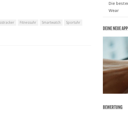
Die beste
Wear
sstracker
Fitnessuhr
Smartwatch
Sportuhr
DEINE NEUE AP
BEWERTUNG