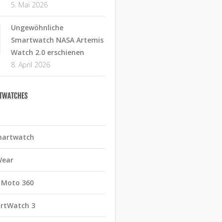
5. Mai 2026
Ungewöhnliche
Smartwatch NASA Artemis
Watch 2.0 erschienen
8. April 2026
RTWATCHES
martwatch
Wear
 Moto 360
rtWatch 3