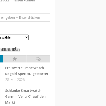
tzucker messen können
IEBTE BEITRÄGE
Preiswerte Smartwatch
Rogbid Apex HD gestartet
28. Mai 2026
Schlanke Smartwatch
Garmin Venu X1 auf den
Markt