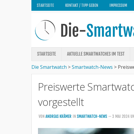
STARTSEITE
KONTAKT / TIPP GEBEN
IMPRESSUM
STARTSEITE
AKTUELLE SMARTWATCHES IM TEST
Die Smartwatch
>
Smartwatch-News
>
Preiswe
Preiswerte Smartwatc
vorgestellt
VON
ANDREAS KRÄMER
IN
SMARTWATCH-NEWS
— 3 MAI 2024 U