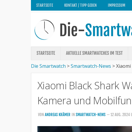
STARTSEITE
KONTAKT / TIPP GEBEN
IMPRESSUM
STARTSEITE
AKTUELLE SMARTWATCHES IM TEST
Die Smartwatch
>
Smartwatch-News
>
Xiaomi
Xiaomi Black Shark W
Kamera und Mobilfun
VON
ANDREAS KRÄMER
IN
SMARTWATCH-NEWS
— 12 AUG. 2024