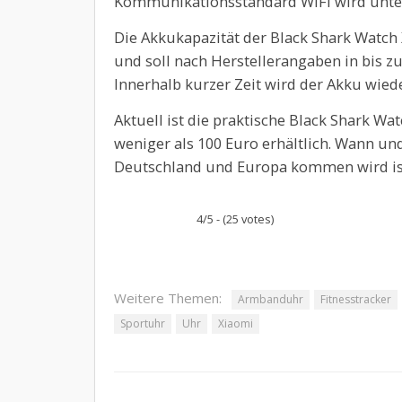
Kommunikationsstandard WiFi wird unter
Die Akkukapazität der Black Shark Watch
und soll nach Herstellerangaben in bis zu
Innerhalb kurzer Zeit wird der Akku wied
Aktuell ist die praktische Black Shark W
weniger als 100 Euro erhältlich. Wann u
Deutschland und Europa kommen wird ist
4/5 - (25 votes)
Weitere Themen:
Armbanduhr
Fitnesstracker
Sportuhr
Uhr
Xiaomi