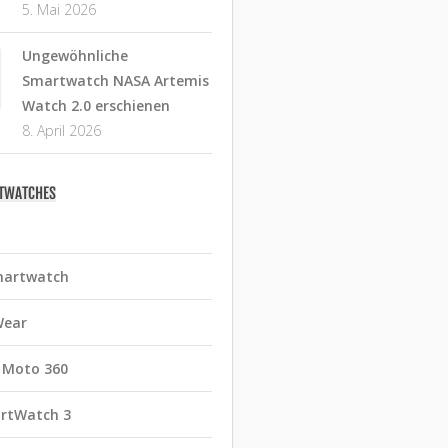
5. Mai 2026
Ungewöhnliche
Smartwatch NASA Artemis
Watch 2.0 erschienen
8. April 2026
RTWATCHES
martwatch
Wear
 Moto 360
rtWatch 3