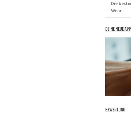
Die beste
Wear
DEINE NEUE AP
BEWERTUNG