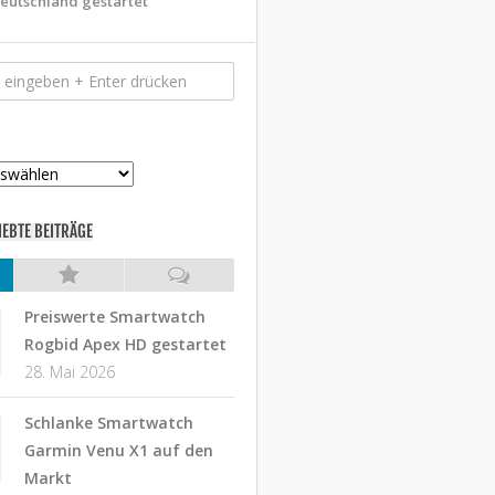
eutschland gestartet
IEBTE BEITRÄGE
Preiswerte Smartwatch
Rogbid Apex HD gestartet
28. Mai 2026
Schlanke Smartwatch
Garmin Venu X1 auf den
Markt