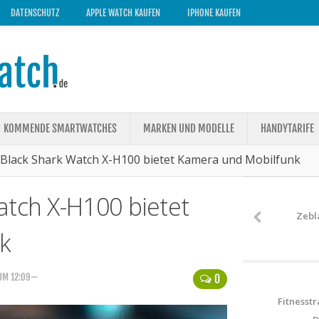
DATENSCHUTZ
APPLE WATCH KAUFEN
IPHONE KAUFEN
KOMMENDE SMARTWATCHES
MARKEN UND MODELLE
HANDYTARIFE
 Black Shark Watch X-H100 bietet Kamera und Mobilfunk
atch X-H100 bietet
Zebla
k
 UM 12:09—
0
Fitnesst