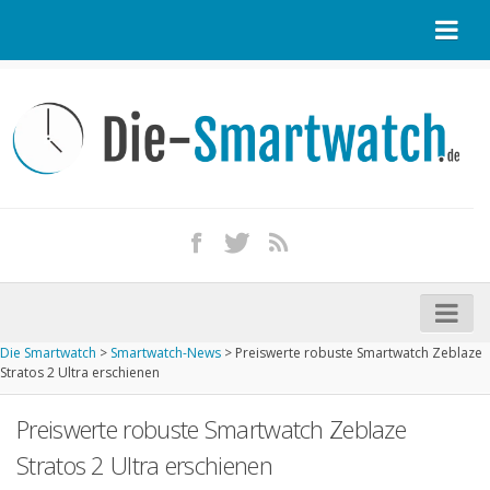
Startseite
Kontakt / Tipp geben
Impressum
Datenschutz
Apple Watch kaufen
iPhone kaufen
Die Smartwatch
>
Smartwatch-News
>
Preiswerte robuste Smartwatch Zeblaze
Startseite
Stratos 2 Ultra erschienen
Aktuelle Smartwatches im Test
Preiswerte robuste Smartwatch Zeblaze
Kommende Smartwatches
Stratos 2 Ultra erschienen
Marken und Modelle