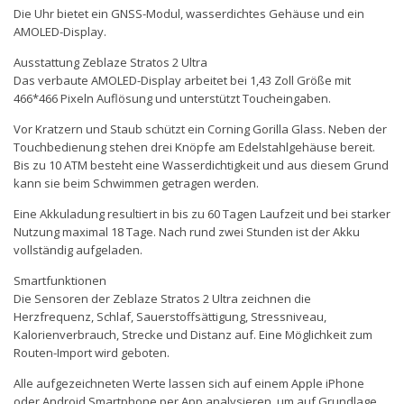
Die Uhr bietet ein GNSS-Modul, wasserdichtes Gehäuse und ein
AMOLED-Display.
Ausstattung Zeblaze Stratos 2 Ultra
Das verbaute AMOLED-Display arbeitet bei 1,43 Zoll Größe mit
466*466 Pixeln Auflösung und unterstützt Toucheingaben.
Vor Kratzern und Staub schützt ein Corning Gorilla Glass. Neben der
Touchbedienung stehen drei Knöpfe am Edelstahlgehäuse bereit.
Bis zu 10 ATM besteht eine Wasserdichtigkeit und aus diesem Grund
kann sie beim Schwimmen getragen werden.
Eine Akkuladung resultiert in bis zu 60 Tagen Laufzeit und bei starker
Nutzung maximal 18 Tage. Nach rund zwei Stunden ist der Akku
vollständig aufgeladen.
Smartfunktionen
Die Sensoren der Zeblaze Stratos 2 Ultra zeichnen die
Herzfrequenz, Schlaf, Sauerstoffsättigung, Stressniveau,
Kalorienverbrauch, Strecke und Distanz auf. Eine Möglichkeit zum
Routen-Import wird geboten.
Alle aufgezeichneten Werte lassen sich auf einem Apple iPhone
oder Android Smartphone per App analysieren, um auf Grundlage