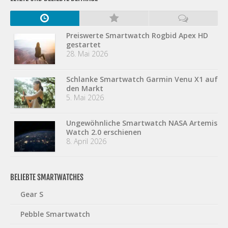
Preiswerte Smartwatch Rogbid Apex HD
gestartet
28. Mai 2026
Schlanke Smartwatch Garmin Venu X1 auf
den Markt
5. Mai 2026
Ungewöhnliche Smartwatch NASA Artemis
Watch 2.0 erschienen
8. April 2026
BELIEBTE SMARTWATCHES
Gear S
Pebble Smartwatch