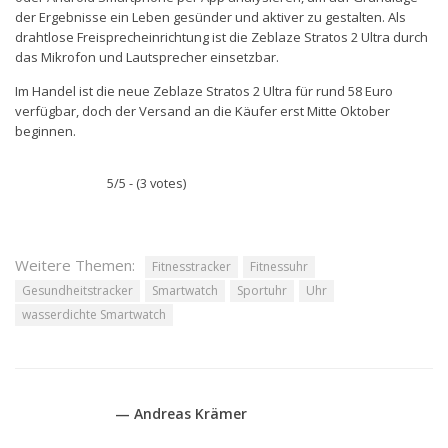
der Ergebnisse ein Leben gesünder und aktiver zu gestalten. Als
drahtlose Freisprecheinrichtung ist die Zeblaze Stratos 2 Ultra durch
das Mikrofon und Lautsprecher einsetzbar.
Im Handel ist die neue Zeblaze Stratos 2 Ultra für rund 58 Euro
verfügbar, doch der Versand an die Käufer erst Mitte Oktober
beginnen.
5/5 - (3 votes)
Weitere Themen:
Fitnesstracker
Fitnessuhr
Gesundheitstracker
Smartwatch
Sportuhr
Uhr
wasserdichte Smartwatch
— Andreas Krämer