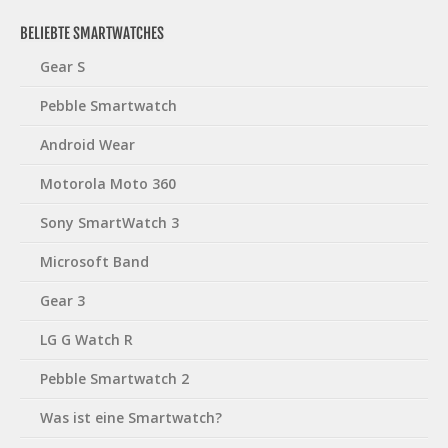
BELIEBTE SMARTWATCHES
Gear S
Pebble Smartwatch
Android Wear
Motorola Moto 360
Sony SmartWatch 3
Microsoft Band
Gear 3
LG G Watch R
Pebble Smartwatch 2
Was ist eine Smartwatch?