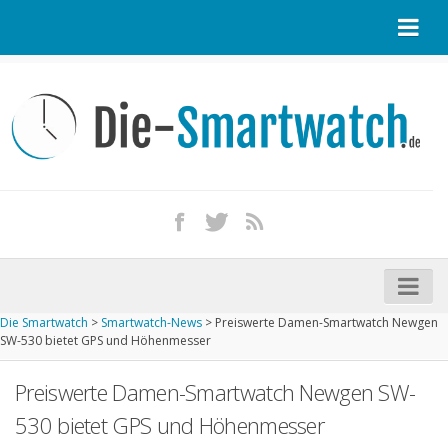
Startseite
Kontakt / Tipp geben
Impressum
Datenschutz
Apple Watch kaufen
iPhone kaufen
Die Smartwatch
>
Smartwatch-News
>
Preiswerte Damen-Smartwatch Newgen
Startseite
SW-530 bietet GPS und Höhenmesser
Aktuelle Smartwatches im Test
Preiswerte Damen-Smartwatch Newgen SW-
Kommende Smartwatches
530 bietet GPS und Höhenmesser
Marken und Modelle