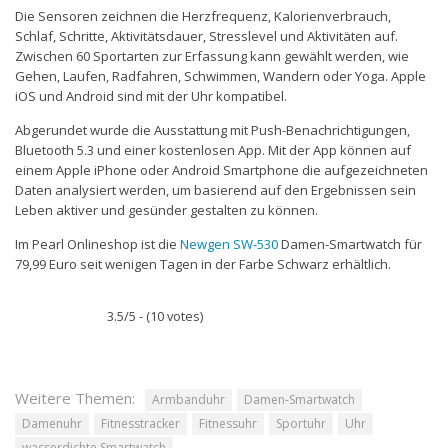
Die Sensoren zeichnen die Herzfrequenz, Kalorienverbrauch,
Schlaf, Schritte, Aktivitätsdauer, Stresslevel und Aktivitäten auf.
Zwischen 60 Sportarten zur Erfassung kann gewählt werden, wie
Gehen, Laufen, Radfahren, Schwimmen, Wandern oder Yoga. Apple
iOS und Android sind mit der Uhr kompatibel.
Abgerundet wurde die Ausstattung mit Push-Benachrichtigungen,
Bluetooth 5.3 und einer kostenlosen App. Mit der App können auf
einem Apple iPhone oder Android Smartphone die aufgezeichneten
Daten analysiert werden, um basierend auf den Ergebnissen sein
Leben aktiver und gesünder gestalten zu können.
Im Pearl Onlineshop ist die
Newgen SW-530
Damen-Smartwatch für
79,99 Euro seit wenigen Tagen in der Farbe Schwarz erhältlich.
3.5/5 - (10 votes)
Weitere Themen:
Armbanduhr
Damen-Smartwatch
Damenuhr
Fitnesstracker
Fitnessuhr
Sportuhr
Uhr
wasserdichte Smartwatch