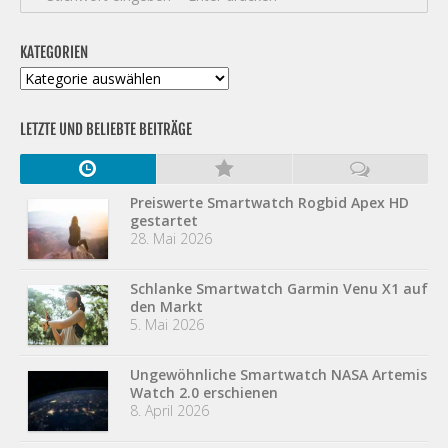
KATEGORIEN
Kategorien
LETZTE UND BELIEBTE BEITRÄGE
Preiswerte Smartwatch Rogbid Apex HD
gestartet
28. Mai 2026
Schlanke Smartwatch Garmin Venu X1 auf
den Markt
5. Mai 2026
Ungewöhnliche Smartwatch NASA Artemis
Watch 2.0 erschienen
8. April 2026