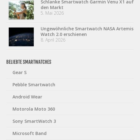
Schlanke Smartwatch Garmin Venu X1 auf
den Markt
5. Mai 2026
Ungewöhnliche Smartwatch NASA Artemis
Watch 2.0 erschienen
8. April 2026
BELIEBTE SMARTWATCHES
Gear S
Pebble Smartwatch
Android Wear
Motorola Moto 360
Sony SmartWatch 3
Microsoft Band