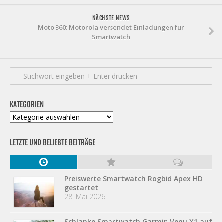
NÄCHSTE NEWS
Moto 360: Motorola versendet Einladungen für
Smartwatch
KATEGORIEN
Kategorien
LETZTE UND BELIEBTE BEITRÄGE
Preiswerte Smartwatch Rogbid Apex HD
gestartet
28. Mai 2026
Schlanke Smartwatch Garmin Venu X1 auf