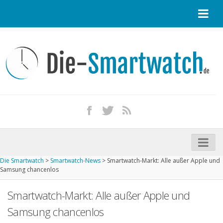
Startseite
Kontakt / Tipp geben
Impressum
Datenschutz
Apple Watch kaufen
iPhone kaufen
Die Smartwatch
>
Smartwatch-News
>
Smartwatch-Markt: Alle außer Apple und
Startseite
Samsung chancenlos
Aktuelle Smartwatches im Test
Smartwatch-Markt: Alle außer Apple und
Kommende Smartwatches
Samsung chancenlos
Marken und Modelle