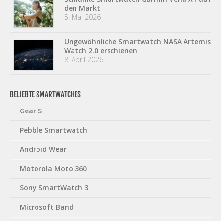
den Markt
5. Mai 2026
Ungewöhnliche Smartwatch NASA Artemis
Watch 2.0 erschienen
8. April 2026
BELIEBTE SMARTWATCHES
Gear S
Pebble Smartwatch
Android Wear
Motorola Moto 360
Sony SmartWatch 3
Microsoft Band