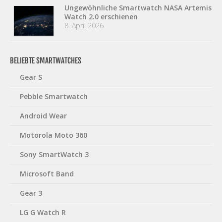
Ungewöhnliche Smartwatch NASA Artemis
Watch 2.0 erschienen
8. April 2026
BELIEBTE SMARTWATCHES
Gear S
Pebble Smartwatch
Android Wear
Motorola Moto 360
Sony SmartWatch 3
Microsoft Band
Gear 3
LG G Watch R