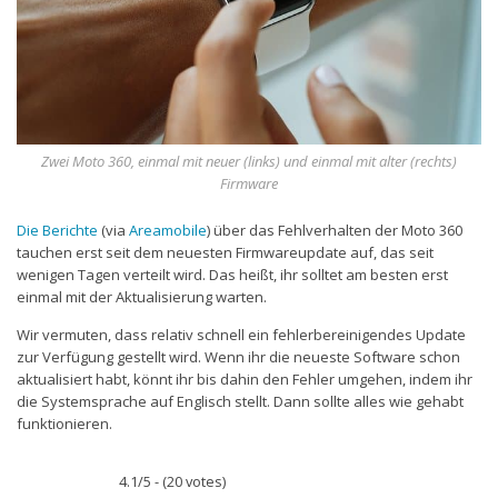
Zwei Moto 360, einmal mit neuer (links) und einmal mit alter (rechts)
Firmware
Die Berichte
(via
Areamobile
) über das Fehlverhalten der Moto 360
tauchen erst seit dem neuesten Firmwareupdate auf, das seit
wenigen Tagen verteilt wird. Das heißt, ihr solltet am besten erst
einmal mit der Aktualisierung warten.
Wir vermuten, dass relativ schnell ein fehlerbereinigendes Update
zur Verfügung gestellt wird. Wenn ihr die neueste Software schon
aktualisiert habt, könnt ihr bis dahin den Fehler umgehen, indem ihr
die Systemsprache auf Englisch stellt. Dann sollte alles wie gehabt
funktionieren.
4.1/5 - (20 votes)