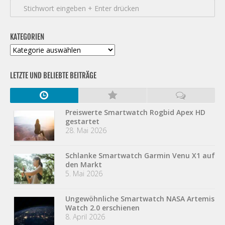
KATEGORIEN
Kategorien
LETZTE UND BELIEBTE BEITRÄGE
Preiswerte Smartwatch Rogbid Apex HD
gestartet
28. Mai 2026
Schlanke Smartwatch Garmin Venu X1 auf
den Markt
5. Mai 2026
Ungewöhnliche Smartwatch NASA Artemis
Watch 2.0 erschienen
8. April 2026