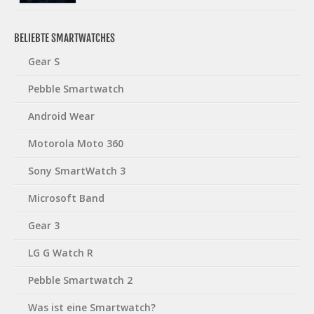
BELIEBTE SMARTWATCHES
Gear S
Pebble Smartwatch
Android Wear
Motorola Moto 360
Sony SmartWatch 3
Microsoft Band
Gear 3
LG G Watch R
Pebble Smartwatch 2
Was ist eine Smartwatch?