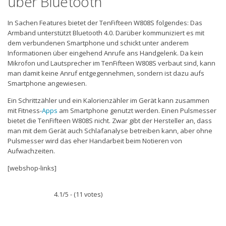
über Bluetooth
In Sachen Features bietet der TenFifteen W808S folgendes: Das
Armband unterstützt Bluetooth 4.0. Darüber kommuniziert es mit
dem verbundenen Smartphone und schickt unter anderem
Informationen über eingehend Anrufe ans Handgelenk. Da kein
Mikrofon und Lautsprecher im TenFifteen W808S verbaut sind, kann
man damit keine Anruf entgegennehmen, sondern ist dazu aufs
Smartphone angewiesen.
Ein Schrittzähler und ein Kalorienzähler im Gerät kann zusammen
mit Fitness-
Apps
am Smartphone genutzt werden. Einen Pulsmesser
bietet die TenFifteen W808S nicht. Zwar gibt der Hersteller an, dass
man mit dem Gerät auch Schlafanalyse betreiben kann, aber ohne
Pulsmesser wird das eher Handarbeit beim Notieren von
Aufwachzeiten.
[webshop-links]
4.1/5 - (11 votes)